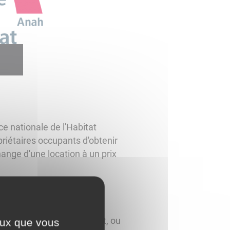
e nationale de l'Habitat
priétaires occupants d'obtenir
ange d'une location à un prix
s fonds pour l’aménagement, ou
ceux que vous