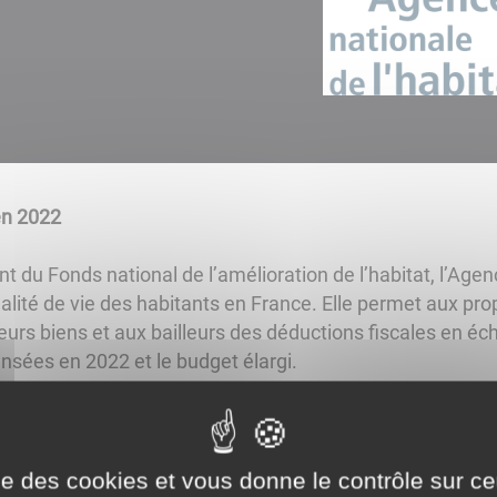
en 2022
u Fonds national de l’amélioration de l’habitat, l’Agenc
alité de vie des habitants en France. Elle permet aux pro
urs biens et aux bailleurs des déductions fiscales en éch
nsées en 2022 et le budget élargi.
taires, copropriétés et collectivités
aires, qu’ils soient occupants ou non, l’ANAH octroie de
ise des cookies et vous donne le contrôle sur 