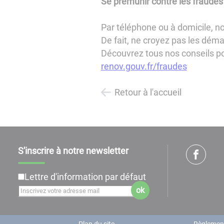
Se prémunir contre les fraudes
Par téléphone ou à domicile, n
De fait, ne croyez pas les dém
​​​​​​​Découvrez tous nos conse
renov.gouv.fr/fraudes
Retour à l'accueil
S'inscrire à notre newsletter
Lettre d'information par défaut
ok
Plan du site
Règlement