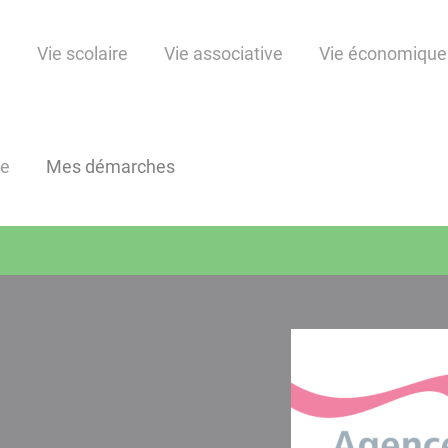
e
Vie scolaire
Vie associative
Vie économique
ne
Mes démarches