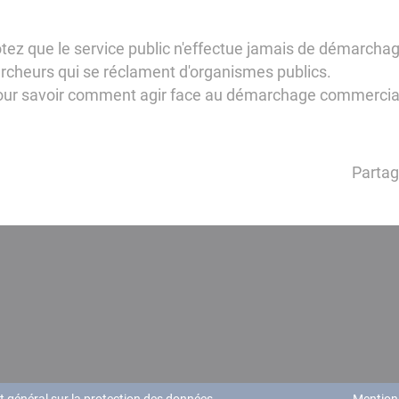
otez que le service public n'effectue jamais de démarchag
archeurs qui se réclament d'organismes publics.
ils pour savoir comment agir face au démarchage commercia
Partag
 général sur la protection des données
Mention