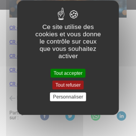
Ce site utilise des
CR du 13.03.2023
cookies et vous donne
le contrôle sur ceux
CR du 11.04.2023
que vous souhaitez
activer
CR du 28.06.2023
CR du 11.10.2023
Tout accepter
CR du 30.11.2023
Tout refuser
Personnaliser
Retour à l'accueil
Partagez
sur :