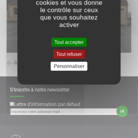
cookies et vous donne
le contrôle sur ceux
que vous souhaitez
activer
Tout accepter
Tout refuser
Retour à la liste des carnets d'adresses
Personnaliser
S'inscrire à notre newsletter
Lettre d'information par défaut
ok