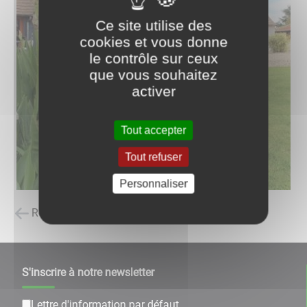
Ce site utilise des
cookies et vous donne
le contrôle sur ceux
que vous souhaitez
activer
Tout accepter
Tout refuser
Personnaliser
Retour à la liste des carnets d'adresses
S'inscrire à notre newsletter
Lettre d'information par défaut