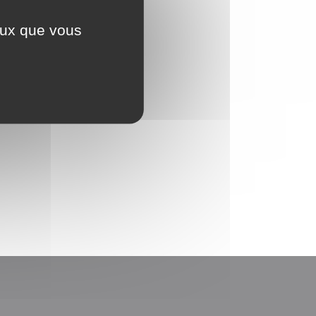
ceux que vous