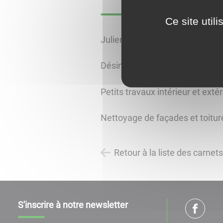
Ce site util
Julien JAILLOT
Désinsectiseur dératiseur
Petits travaux intérieur et extér
Nettoyage de façades et toitur
Retour à la liste des carnet
S'inscrire à notre newsletter