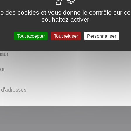
ise des cookies et vous donne le contrôle sur 
souhaitez activer
Tout accepter
Tout refuser
Personnaliser
ieur
es
s d'adresses