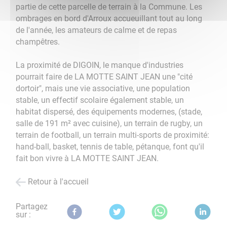
partie de cette parcelle de terrain à la Commune. Les
ombrages en bord d'Arroux accueuillant tout au long
de l'année, les amateurs de calme et de repas
champêtres.
La proximité de DIGOIN, le manque d'industries
pourrait faire de LA MOTTE SAINT JEAN une "cité
dortoir", mais une vie associative, une population
stable, un effectif scolaire également stable, un
habitat dispersé, des équipements modernes, (stade,
salle de 191 m² avec cuisine), un terrain de rugby, un
terrain de football, un terrain multi-sports de proximité:
hand-ball, basket, tennis de table, pétanque, font qu'il
fait bon vivre à LA MOTTE SAINT JEAN.
Retour à l'accueil
Partagez
sur :