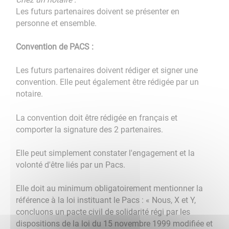
Les futurs partenaires doivent se présenter en
personne et ensemble.
Convention de PACS :
Les futurs partenaires doivent rédiger et signer une
convention. Elle peut également être rédigée par un
notaire.
La convention doit être rédigée en français et
comporter la signature des 2 partenaires.
Elle peut simplement constater l'engagement et la
volonté d'être liés par un Pacs.
Elle doit au minimum obligatoirement mentionner la
référence à la loi instituant le Pacs : « Nous, X et Y,
concluons un pacte civil de solidarité régi par les
dispositions de la loi du 15 novembre 1999 modifiée et