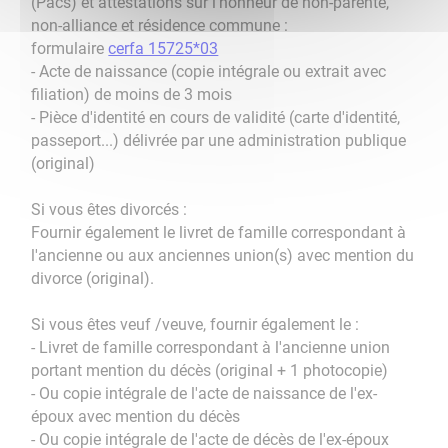
(Pacs) et attestations sur l'honneur de non-parenté,
non-alliance et résidence commune :
formulaire
cerfa 15725*03
- Acte de naissance (copie intégrale ou extrait avec
filiation) de moins de 3 mois
- Pièce d'identité en cours de validité (carte d'identité,
passeport...) délivrée par une administration publique
(original)
Si vous êtes divorcés :
Fournir également le livret de famille correspondant à
l'ancienne ou aux anciennes union(s) avec mention du
divorce (original).
Si vous êtes veuf /veuve, fournir également le :
- Livret de famille correspondant à l'ancienne union
portant mention du décès (original + 1 photocopie)
- Ou copie intégrale de l'acte de naissance de l'ex-
époux avec mention du décès
- Ou copie intégrale de l'acte de décès de l'ex-époux