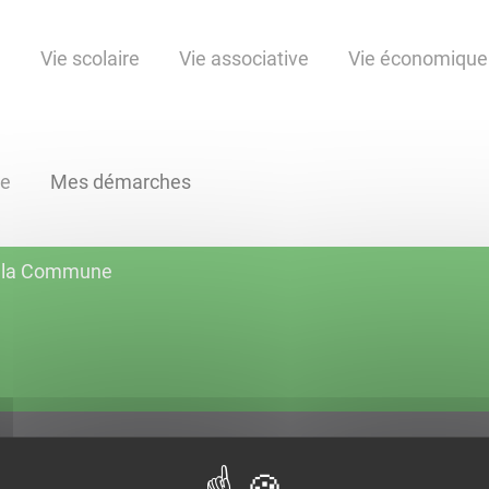
e
Vie scolaire
Vie associative
Vie économique
ne
Mes démarches
 à la Commune