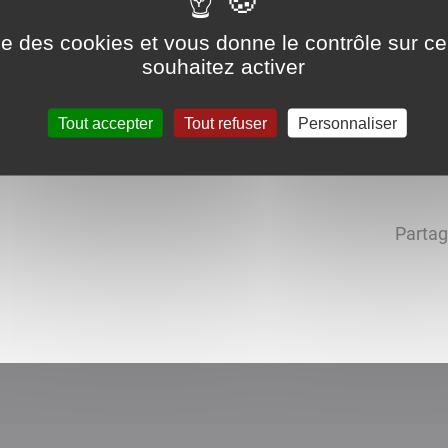
 la Commune
ise des cookies et vous donne le contrôle sur 
souhaitez activer
Tout accepter
Tout refuser
Personnaliser
Partag