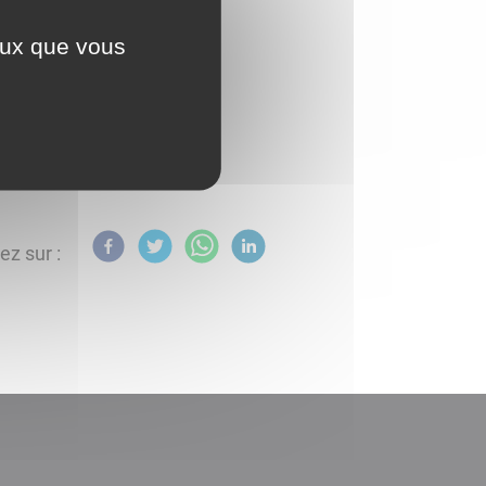
ceux que vous
ez sur :