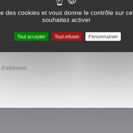
ise des cookies et vous donne le contrôle sur 
souhaitez activer
Tout accepter
Tout refuser
Personnaliser
s d'adresses