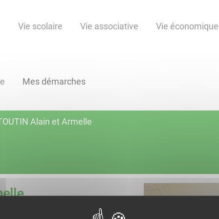
e
Vie scolaire
Vie associative
Vie économique
ne
Mes démarches
TOUTIN Alain et Armelle
elle